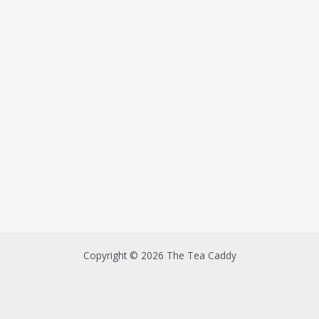
Copyright © 2026 The Tea Caddy