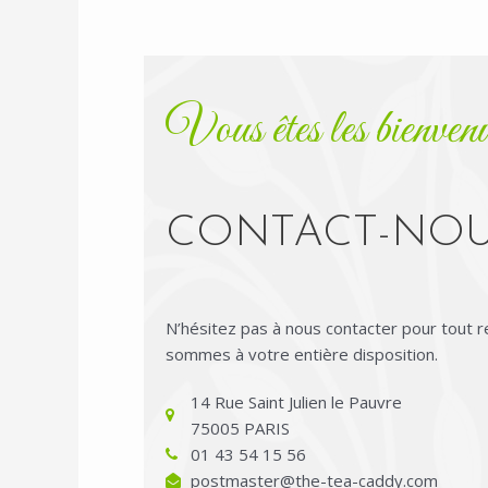
Vous êtes les bienven
CONTACT-NO
N’hésitez pas à nous contacter pour tout 
sommes à votre entière disposition.
14 Rue Saint Julien le Pauvre
75005 PARIS
01 43 54 15 56
postmaster@the-tea-caddy.com