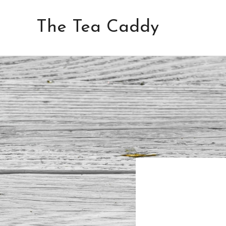
Aller
au
The Tea Caddy
contenu