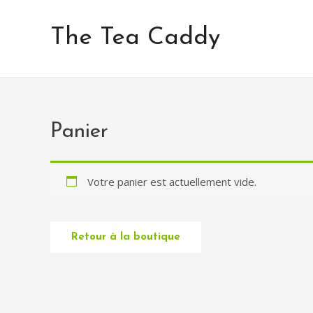
Aller
au
The Tea Caddy
contenu
Panier
Votre panier est actuellement vide.
Retour à la boutique