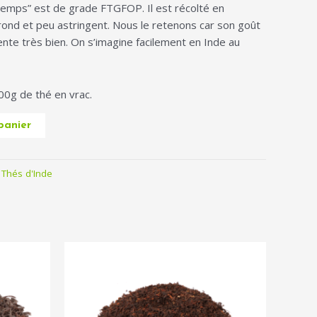
ntemps” est de grade FTGFOP. Il est récolté en
t rond et peu astringent. Nous le retenons car son goût
sente très bien. On s’imagine facilement en Inde au
100g de thé en vrac.
panier
,
Thés d'Inde