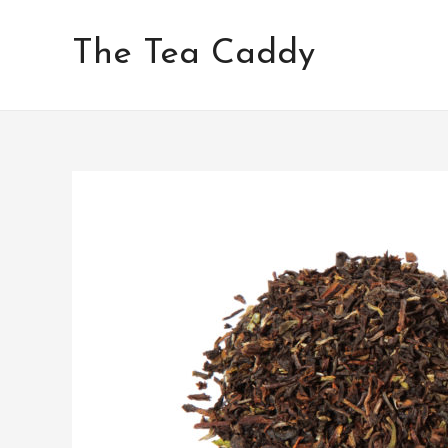
Aller
au
The Tea Caddy
contenu