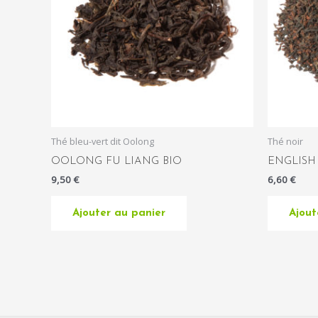
Thé bleu-vert dit Oolong
Thé noir
OOLONG FU LIANG BIO
ENGLISH
9,50
€
6,60
€
Ajouter au panier
Ajout