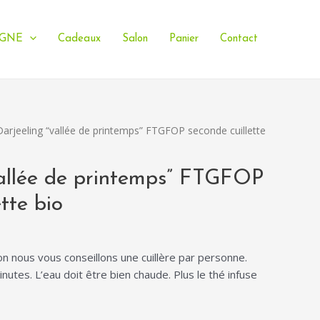
IGNE
Cadeaux
Salon
Panier
Contact
Darjeeling “vallée de printemps” FTGFOP seconde cuillette
vallée de printemps” FTGFOP
tte bio
ion nous vous conseillons une cuillère par personne.
inutes. L’eau doit être bien chaude. Plus le thé infuse