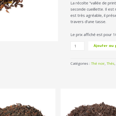
La récolte “vallée de pri
seconde cueillette. Il es
est très agréable, il pré
travers d’une tasse.
Le prix affiché est pour 
Ajouter au 
Catégories :
Thé noir
,
Thés