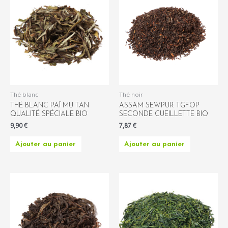
Thé blanc
Thé noir
THÉ BLANC PAÏ MU TAN
ASSAM SEWPUR TGFOP
QUALITÉ SPÉCIALE BIO
SECONDE CUEILLETTE BIO
9,90
€
7,87
€
Ajouter au panier
Ajouter au panier