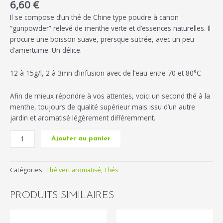
6,60
€
Il se compose d’un thé de Chine type poudre à canon
“gunpowder” relevé de menthe verte et d’essences naturelles. Il
procure une boisson suave, prersque sucrée, avec un peu
d’amertume. Un délice.
12 à 15g/l, 2 à 3mn d’infusion avec de l’eau entre 70 et 80°C
Afin de mieux répondre à vos attentes, voici un second thé à la
menthe, toujours de qualité supérieur mais issu d’un autre
jardin et aromatisé légèrement différemment.
Ajouter au panier
Catégories :
Thé vert aromatisé
,
Thés
PRODUITS SIMILAIRES