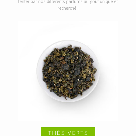
tenter par nos différents parfums au goût unique et
recherché !
THÉS VERTS