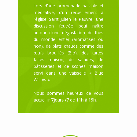
Lors d’une promenade paisible et
méditative, d’un recueillement à
l’église Saint Julien le Pauvre, une
discussion feutrée peut naître
autour d’une dégustation de thés
du monde entier (aromatisés ou
non), de plats chauds comme des
œufs brouillés (Bio), des tartes
faites maison, de salades, de
pâtisseries et de scones maison
servi dans une vaisselle « Blue
Willow ».
Nous sommes heureux de vous
accueillir
7jours /7
de
11h à 19h.