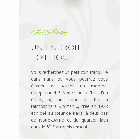
The Tea Caddy
UN ENDROIT
IDYLLIQUE
Vous recherchez un petit coin tranquille
dans Paris où vous pourrez vous
évader et passer un moment
exceptionnel ? Venez au « The Tea
Caddy », un salon de thé à
l’atmosphère « british », créé en 1928
et niché au cœur de Paris à deux pas
de Notre-Dame et du quartier latin
ème
dans le 5
arrondissement.